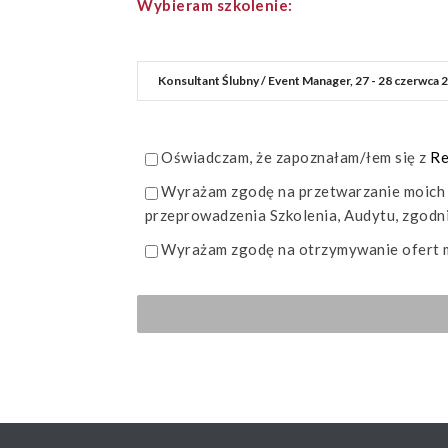
Wybieram szkolenie:
Oświadczam, że zapoznałam/łem się z
Re
Wyrażam zgodę na przetwarzanie moich
przeprowadzenia Szkolenia, Audytu, zgodn
Wyrażam zgodę na otrzymywanie ofert ma