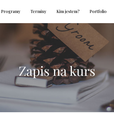
Programy
Terminy
Kim jestem?
Portfolio