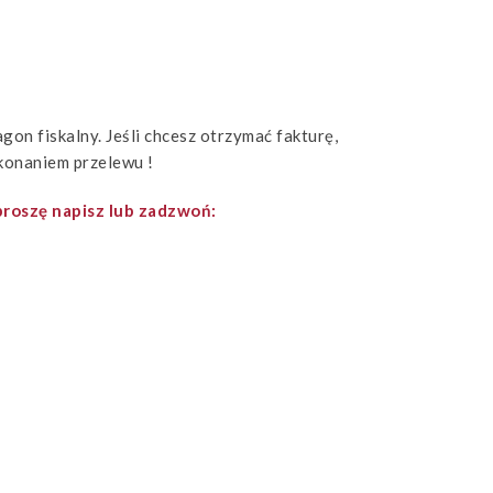
n fiskalny. Jeśli chcesz otrzymać fakturę,
konaniem przelewu !
roszę napisz lub zadzwoń: