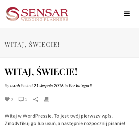
WITAJ, ŚWIECIE!
WITAJ, ŚWIECIE!
By
usrob
Posted
21 sierpnia 2016
In
Bez kategorii
0
1
Witaj w WordPressie. To jest twój pierwszy wpis.
Zmodyfikuj go lub usuń, a następnie rozpocznij pisanie!